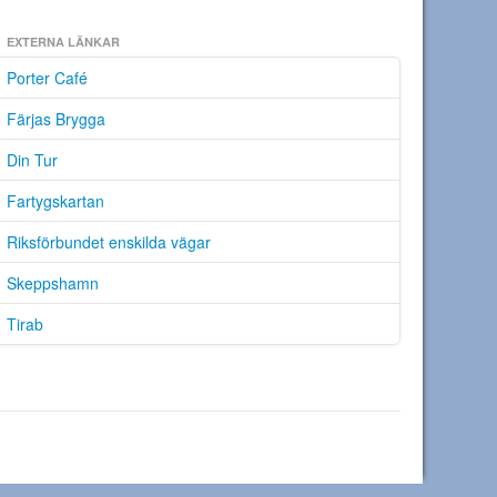
EXTERNA LÄNKAR
Porter Café
Färjas Brygga
Din Tur
Fartygskartan
Riksförbundet enskilda vägar
Skeppshamn
Tirab