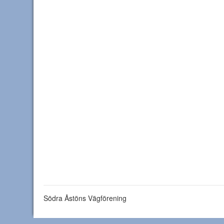
Södra Åstöns Vägförening