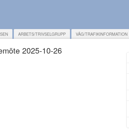
LSEN
ARBETS/TRIVSELGRUPP
VÄG/TRAFIKINFORMATION
lsemöte 2025-10-26