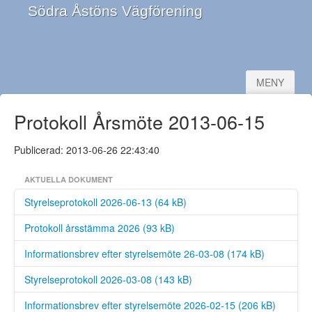
Södra Åstöns Vägförening
MENY
Startsida
Protokoll Årsmöte 2013-06-15
Vägföreningen
Publicerad: 2013-06-26 22:43:40
Styrelsen
AKTUELLA DOKUMENT
Arbets/trivselgrupp
Styrelseprotokoll 2026-06-13 (64 kB)
Väg/trafikinformation
Protokoll årsstämma 2026 (93 kB)
Dokument
Informationsbrev efter styrelsemöte 26-03-08 (174 kB)
Styrelseprotokoll 2026-03-08 (143 kB)
Informationsbrev efter styrelsemöte 2026-02-15 (206 kB)