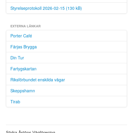
Styrelseprotokoll 2026-02-15 (130 kB)
EXTERNA LÄNKAR
Porter Café
Färjas Brygga
Din Tur
Fartygskartan
Riksförbundet enskilda vägar
Skeppshamn
Tirab
Södra Åstöns Vägförening