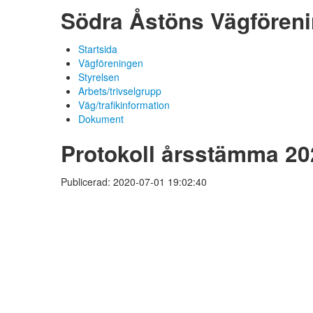
Södra Åstöns Vägfören
Startsida
Vägföreningen
Styrelsen
Arbets/trivselgrupp
Väg/trafikinformation
Dokument
Protokoll årsstämma 20
Publicerad: 2020-07-01 19:02:40