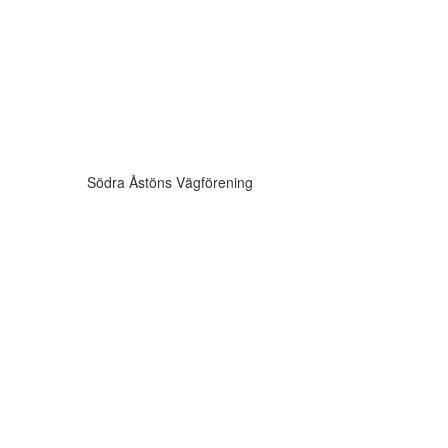
Södra Åstöns Vägförening