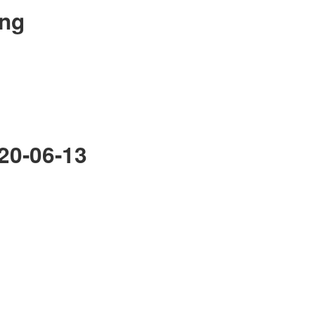
ing
20-06-13