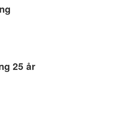
ing
ng 25 år