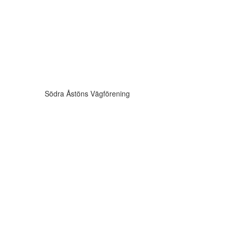
Södra Åstöns Vägförening