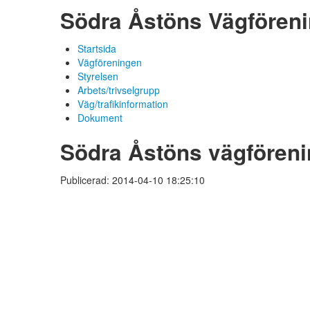
Södra Åstöns Vägfören
Startsida
Vägföreningen
Styrelsen
Arbets/trivselgrupp
Väg/trafikinformation
Dokument
Södra Åstöns vägföreni
Publicerad: 2014-04-10 18:25:10