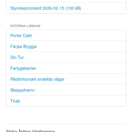
Styrelseprotokoll 2026-02-15 (130 kB)
EXTERNA LÄNKAR
Porter Café
Färjas Brygga
Din Tur
Fartygskartan
Riksförbundet enskilda vägar
Skeppshamn
Tirab
Södra Åstöns Vägförening