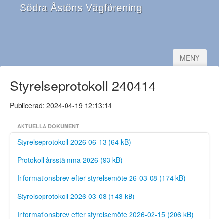
Södra Åstöns Vägförening
MENY
Startsida
Styrelseprotokoll 240414
Vägföreningen
Publicerad: 2024-04-19 12:13:14
Styrelsen
AKTUELLA DOKUMENT
Arbets/trivselgrupp
Styrelseprotokoll 2026-06-13 (64 kB)
Väg/trafikinformation
Protokoll årsstämma 2026 (93 kB)
Dokument
Informationsbrev efter styrelsemöte 26-03-08 (174 kB)
Styrelseprotokoll 2026-03-08 (143 kB)
Informationsbrev efter styrelsemöte 2026-02-15 (206 kB)